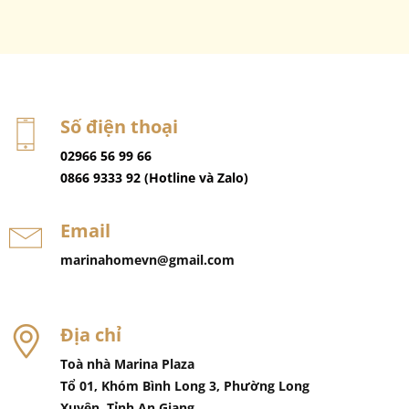
Số điện thoại
02966 56 99 66
Email
marinahomevn@gmail.com
Địa chỉ
Toà nhà Marina Plaza
Tổ 01, Khóm Bình Long 3, Phường Long
Xuyên, Tỉnh An Giang