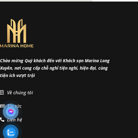
Chào mừng Quý khách đến với Khách sạn Marina Long
Xuyên, nơi cung cấp chỗ nghỉ tiện nghi, hiện đại, cùng
tiện ích vượt trội
Về chúng tôi
Tin tức
Liên hệ
Thêm một đoạn văn bản ở đây. Nhấp vào ô văn bản để tùy