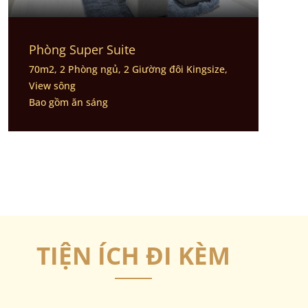
Phòng Super Suite
70m2, 2 Phòng ngủ, 2 Giường đôi Kingsize,
View sông
Bao gồm ăn sáng
TIỆN ÍCH ĐI KÈM