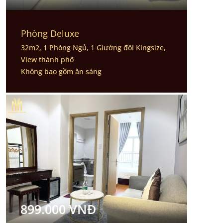
Phòng Deluxe
32m2, 1 Phòng Ngủ, 1 Giường đôi Kingsize,
View thành phố
Không bao gồm ăn sáng
899.000 VNĐ