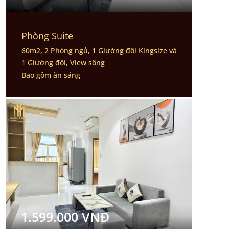
Phòng Suite
60m2, 2 Phòng ngủ, 1 Giường đôi Kingsize và
1 Giường đôi, View sông
Bao gồm ăn sáng
1.599.000 VNĐ