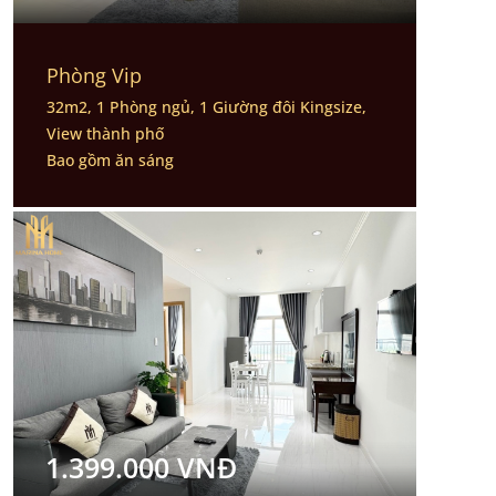
Phòng Vip
32m2, 1 Phòng ngủ, 1 Giường đôi Kingsize,
View thành phố
Bao gồm ăn sáng
1.399.000 VNĐ